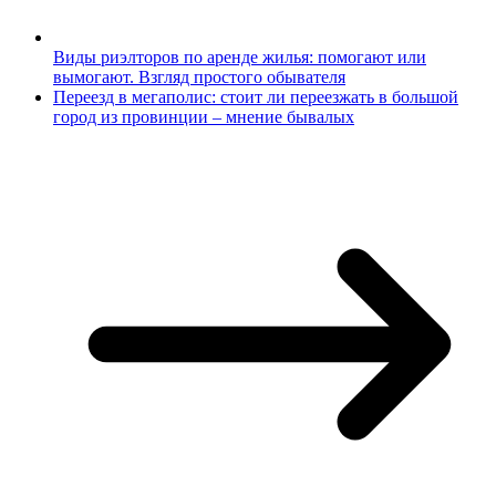
Виды риэлторов по аренде жилья: помогают или
вымогают. Взгляд простого обывателя
Переезд в мегаполис: стоит ли переезжать в большой
город из провинции – мнение бывалых