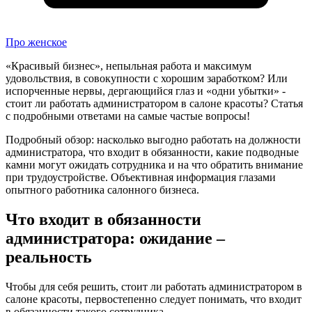
Про женское
«Красивый бизнес», непыльная работа и максимум
удовольствия, в совокупности с хорошим заработком? Или
испорченные нервы, дергающийся глаз и «одни убытки» -
стоит ли работать администратором в салоне красоты? Статья
c подробными ответами на самые частые вопросы!
Подробный обзор: насколько выгодно работать на должности
администратора, что входит в обязанности, какие подводные
камни могут ожидать сотрудника и на что обратить внимание
при трудоустройстве. Объективная информация глазами
опытного работника салонного бизнеса.
Что входит в обязанности
администратора: ожидание –
реальность
Чтобы для себя решить, стоит ли работать администратором в
салоне красоты, первостепенно следует понимать, что входит
в обязанности такого сотрудника.