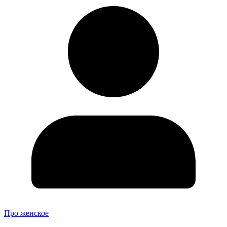
Про женское