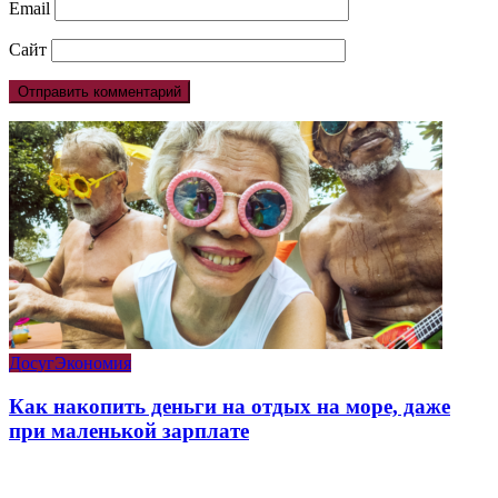
Email
Сайт
Досуг
Экономия
Как накопить деньги на отдых на море, даже
при маленькой зарплате