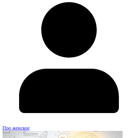
Про женское