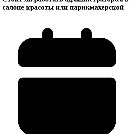
салоне красоты или парикмахерской