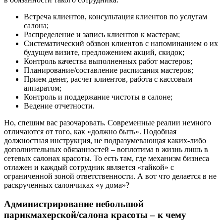
Встреча клиентов, консультация клиентов по услугам
салона;
Распределение и запись клиентов к мастерам;
Систематический обзвон клиентов с напоминанием о их
будущем визите, предложением акций, скидок;
Контроль качества выполненных работ мастеров;
Планирование/составление расписания мастеров;
Прием денег, расчет клиентов, работа с кассовым
аппаратом;
Контроль и поддержание чистоты в салоне;
Ведение отчетности.
Но, спешим вас разочаровать. Современные реалии немного
отличаются от того, как «должно быть». Подобная
должностная инструкция, не подразумевающая каких-либо
дополнительных обязанностей – воплотима в жизнь лишь в
сетевых салонах красоты. То есть там, где механизм бизнеса
отлажен и каждый сотрудник является «гайкой» с
ограниченной зоной ответственности. А вот что делается в не
раскрученных салончиках «у дома»?
Администрирование небольшой
парикмахерской/салона красоты – к чему