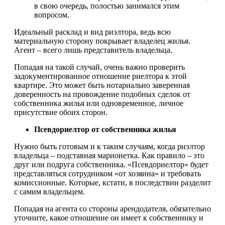
в свою очередь, полостью занимался этим
вопросом.
Идеальный расклад и вид риэлтора, ведь всю
материальную сторону покрывает владелец жилья.
Агент – всего лишь представитель владельца.
Попадая на такой случай, очень важно проверить
задокументированное отношение риелтора к этой
квартире. Это может быть нотариально заверенная
доверенность на провождение подобных сделок от
собственника жилья или одновременное, личное
присутствие обоих сторон.
Псевдориелтор от собственника жилья
Нужно быть готовым и к таким случаям, когда риэлтор
владельца – подставная марионетка. Как правило – это
друг или подруга собственника. «Псевдориелтор» будет
представляться сотрудником «от хозяина» и требовать
комиссионные. Которые, кстати, в последствии разделит
с самим владельцем.
Попадая на агента со стороны арендодателя, обязательно
уточните, какое отношение он имеет к собственнику и