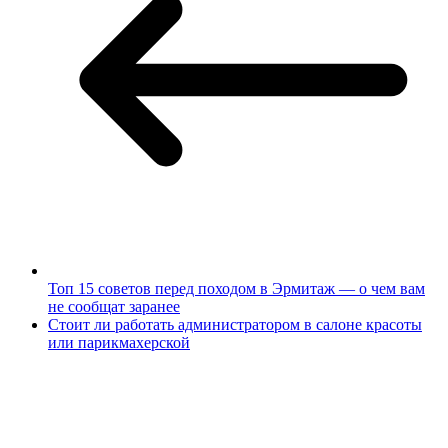
Топ 15 советов перед походом в Эрмитаж — о чем вам
не сообщат заранее
Стоит ли работать администратором в салоне красоты
или парикмахерской