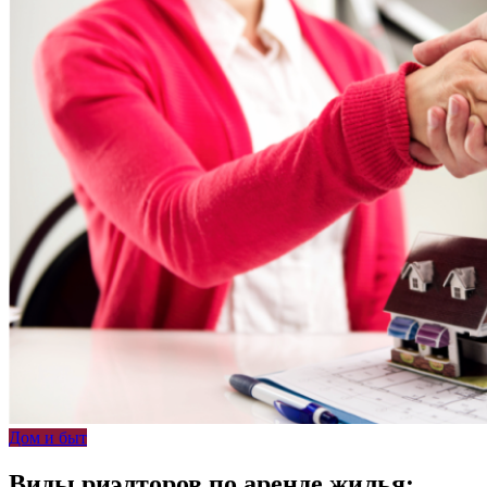
Дом и быт
Виды риэлторов по аренде жилья: