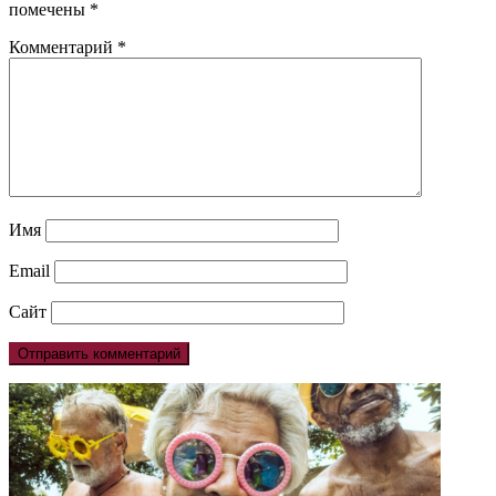
помечены
*
Комментарий
*
Имя
Email
Сайт