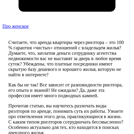
Про женское
Считаете, что аренда квартиры через риелтора – это 100
% гарантия «чистых» отношений с владельцем жилья?
Думаете, что, заплатив деньги сотруднику агентства
недвижимости вас не выставят за дверь в любое время
суток? Убеждены, что платные посредники имеют
скрытую базу дешевого и хорошего жилья, которую не
найти в интернете?
Как бы не так! Все зависит от разновидности риелтора,
его опыта и знаний! Не ожидали? Да, даже эта
профессия имеет много подводных камней.
Прочитав статью, вы научитесь различать виды
риэлторов по аренде, понимать суть их работы. Узнаете
про ответвления этого дела, практикующиеся в жизни.
С каким типом риелторов сотрудничать бессмысленно?
Особенно актуально для тех, кто находится в поисках
арендного жилья.