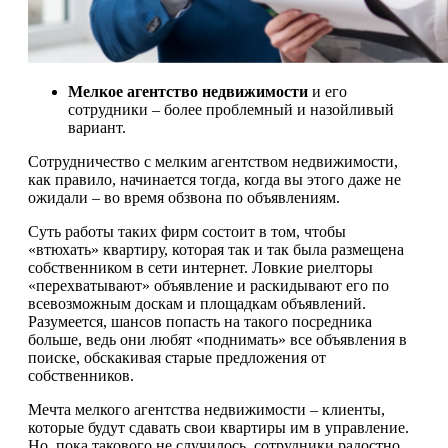
Мелкое агентство недвижимости
и его
сотрудники – более проблемный и назойливый
вариант.
Сотрудничество с мелким агентством недвижимости,
как правило, начинается тогда, когда вы этого даже не
ожидали – во время обзвона по объявлениям.
Суть работы таких фирм состоит в том, чтобы
«втюхать» квартиру, которая так и так была размещена
собственником в сети интернет. Ловкие риелторы
«перехватывают» объявление и раскидывают его по
всевозможным доскам и площадкам объявлений.
Разумеется, шансов попасть на такого посредника
больше, ведь они любят «поднимать» все объявления в
поиске, обскакивая старые предложения от
собственников.
Мечта мелкого агентства недвижимости – клиенты,
которые будут сдавать свои квартиры им в управление.
Но, пока такового не случилось, сотрудники радостно