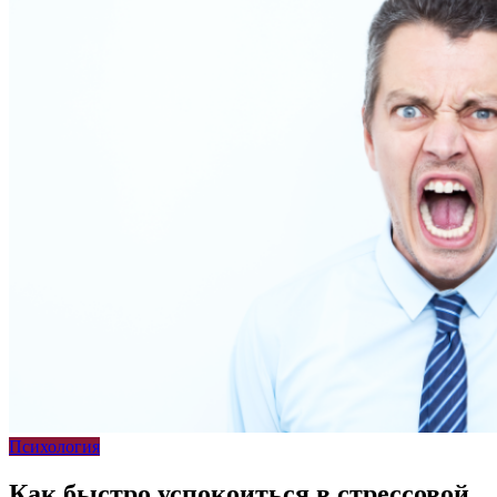
Психология
Как быстро успокоиться в стрессовой