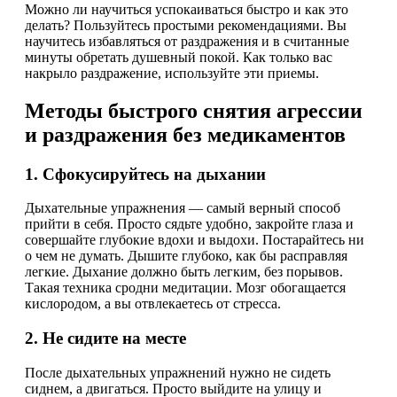
Можно ли научиться успокаиваться быстро и как это
делать? Пользуйтесь простыми рекомендациями. Вы
научитесь избавляться от раздражения и в считанные
минуты обретать душевный покой. Как только вас
накрыло раздражение, используйте эти приемы.
Методы быстрого снятия агрессии
и раздражения без медикаментов
1. Сфокусируйтесь на дыхании
Дыхательные упражнения — самый верный способ
прийти в себя. Просто сядьте удобно, закройте глаза и
совершайте глубокие вдохи и выдохи. Постарайтесь ни
о чем не думать. Дышите глубоко, как бы расправляя
легкие. Дыхание должно быть легким, без порывов.
Такая техника сродни медитации. Мозг обогащается
кислородом, а вы отвлекаетесь от стресса.
2. Не сидите на месте
После дыхательных упражнений нужно не сидеть
сиднем, а двигаться. Просто выйдите на улицу и