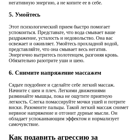
негативную энергию, а не копите ее в себе.
5. Умойтесь
Этот психологический прием быстро помогает
успокоиться. Представьте, что вода смывает ваше
раздражение, усталость и недовольство. Она вас
освежает и оживляет. Умойтесь прохладной водой,
представляйте, что она смывает весь негатив.
Энергично вытритесь полотенцем, разгоняя кровь.
Обязательно разотрите уши и шею.
6. Снимите напряжение массажем
Сядьте поудобнее и сделайте себе легкий массаж.
Начните с шеи и плеч. Легкими движениями
разминайте мышцы, пока не ощутите приятную
легкость. Слегка помассируйте мочки ушей и потрите
виски. Разомните пальцы. Такой легкий массаж снимет
нервное напряжение и отгонит дурные мысли. Он
обладает успокаивающим эффектом и нормализует
самочувствие.
Как подавить агрессию за