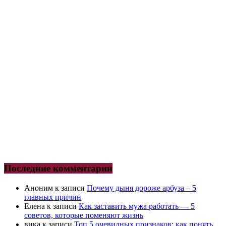
Последние комментарии
Аноним
к записи
Почему дыня дороже арбуза – 5
главных причин
Елена
к записи
Как заставить мужа работать — 5
советов, которые поменяют жизнь
вика
к записи
Топ 5 очевидных признаков: как понять,