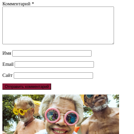
Комментарий
*
Имя
Email
Сайт