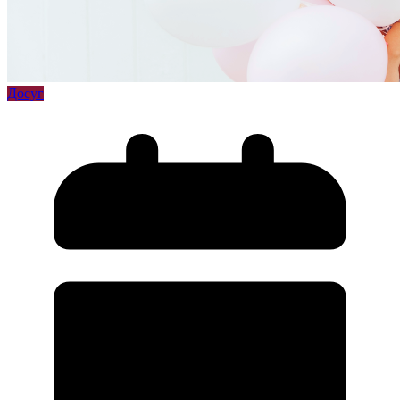
Досуг