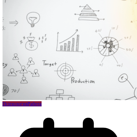
Психология
Работа