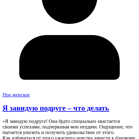
Про женское
Я завидую подруге – что делать
«Я завидую подруге! Она будто специально хвастается
своими успехами, подчеркивая мои неудачи. Ощущение, что
пытается унизить и получить удовольствие от этого.
Как избавиться от этого ужасного чувства зависти к близкому