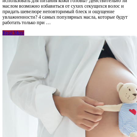
использовать для питания кожи головы? Действительно ли
маслом возможно избавиться от сухих секущихся волос и
придать шевелюре неповторимый блеск и ощущение
увлажненности? 4 самых популярных масла, которые будут
работать только при …
Read More