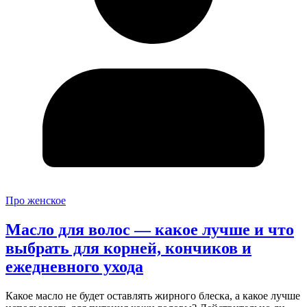
Про женское
Масло для волос — какое лучше и что
выбрать для корней, кончиков и
ежедневного ухода
Какое масло не будет оставлять жирного блеска, а какое лучше