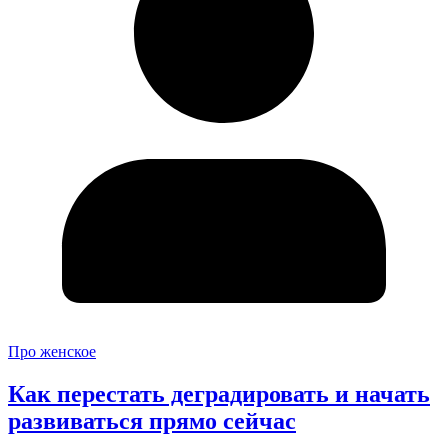
Про женское
Как перестать деградировать и начать
развиваться прямо сейчас