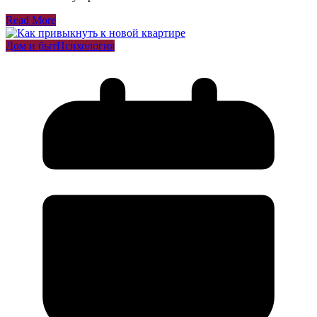
Read More
Дом и быт
Психология