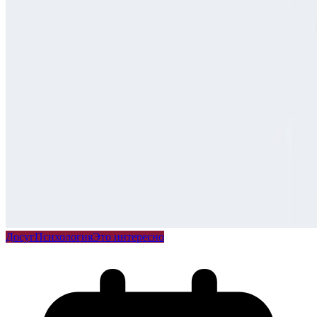
Досуг
Психология
Это интересно